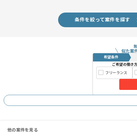
条件を絞って案件を探す
似た案
希望条件
ご希望の働き
フリーランス
他の案件を見る