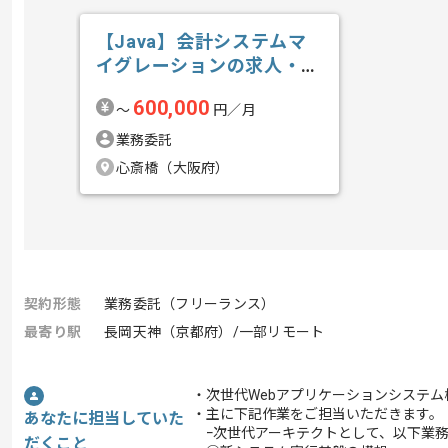
【Java】会計システムマ
イグレーションの求人・案
件
600,000
〜
円／月
業務委託
心斎橋（大阪府）
契約形態
業務委託（フリーランス）
最寄り駅
長岡天神（京都府）/一部リモート
・次世代Webアプリケーションシステ
・主に下記作業をご担当いただきます。
あなたに担当していた
ｰ次世代アーキテクトとして、以下業
だくこと