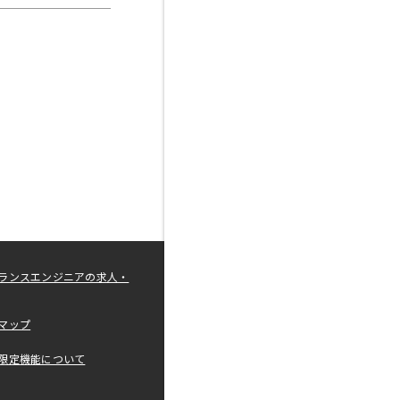
ランスエンジニアの求人・
マップ
限定機能について