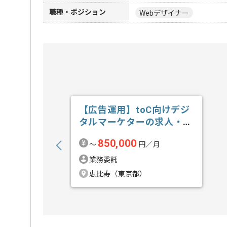
職種・ポジション
Webデザイナー
【広告運用】toC向けデジ
タルマーケターの求人・案
件
850,000
〜
円／月
業務委託
恵比寿（東京都）