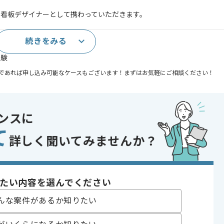
に看板デザイナーとして携わっていただきます。
続きをみる
経験
であれば申し込み可能なケースもございます！まずはお気軽にご相談ください！
開発
 , 20代活躍中 , 30代活躍中 , 40代活躍中
ンスに
て
詳しく聞いてみませんか？
たい内容を選んでください
んな案件があるか知りたい
す。