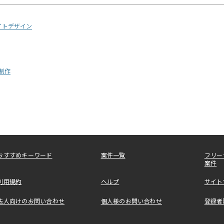
イトデザイン
画制作
おすすめキーワード
案件一覧
フリー
案件
利用規約
ヘルプ
サイト
法人向けのお問い合わせ
個人様のお問い合わせ
登録者