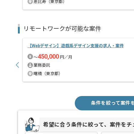
恵比寿（東京都）
リモートワークが可能な案件
【Webデザイン】遊戯系デザイン支援の求人・案件
450,000
〜
円／月
業務委託
曙橋（東京都）
条件を絞って案件
希望に合う条件に絞って、案件をチ