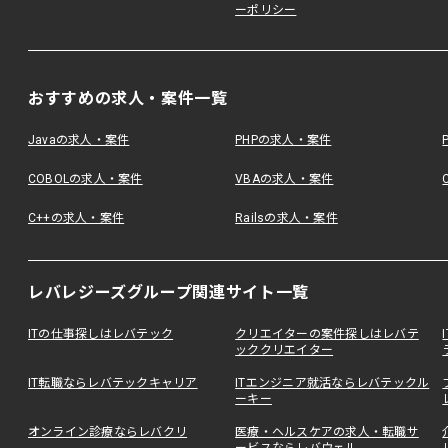
ーポリシー
おすすめの求人・案件一覧
Javaの求人・案件
PHPの求人・案件
COBOLの求人・案件
VBAの求人・案件
C++の求人・案件
Railsの求人・案件
レバレジーズグループ関連サイト一覧
ITの仕事探しはレバテック
クリエイターの案件探しはレバテ
ッククリエイター
IT転職ならレバテックキャリア
ITエンジニア就活ならレバテックル
ーキー
オンライン診療ならレバクリ
医療・ヘルスケアの求人・転職サ