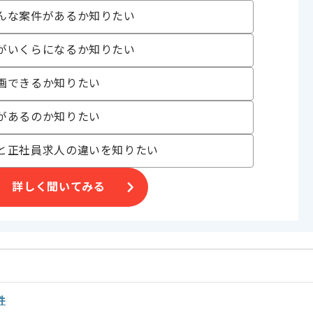
んな案件があるか知りたい
す。
がいくらになるか知りたい
合がございます。
画できるか知りたい
。
オススメの案件です。
す。
があるのか知りたい
と正社員求人の違いを知りたい
詳しく聞いてみる
件