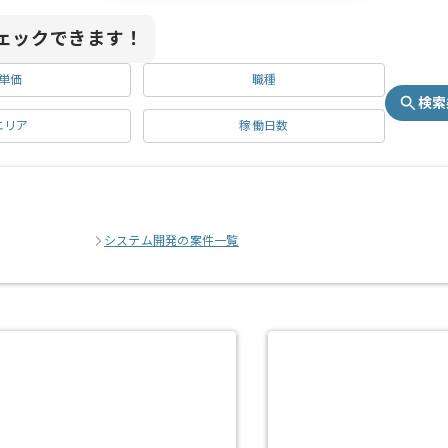
ェックできます！
単価
職種
検索
エリア
稼働日数
システム開発の案件一覧