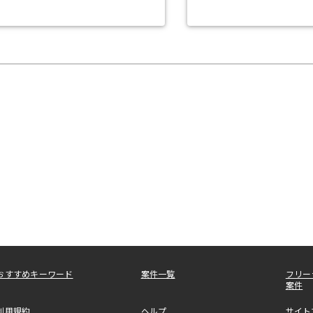
おすすめキーワード
案件一覧
フリー
案件
利用規約
ヘルプ
サイト