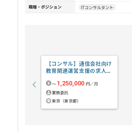
職種・ポジション
ITコンサルタント
【コンサル】通信会社向け
教育関連運営支援の求人・
案件
1,250,000
〜
円／月
業務委託
東京（東京都）