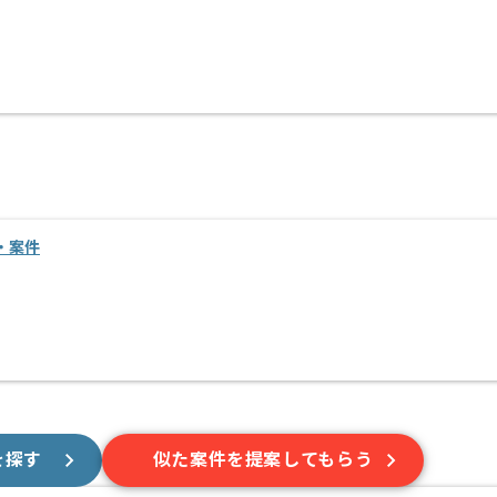
・案件
を探す
似た案件を提案してもらう