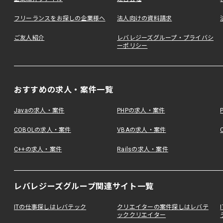
フリーランスをお探しの企業様へ
法人向けの資料請求
ご友人紹介
レバレジーズグループ・プライバシ
ーポリシー
おすすめの求人・案件一覧
Javaの求人・案件
PHPの求人・案件
COBOLの求人・案件
VBAの求人・案件
C++の求人・案件
Railsの求人・案件
レバレジーズグループ関連サイト一覧
ITの仕事探しはレバテック
クリエイターの案件探しはレバテ
ッククリエイター