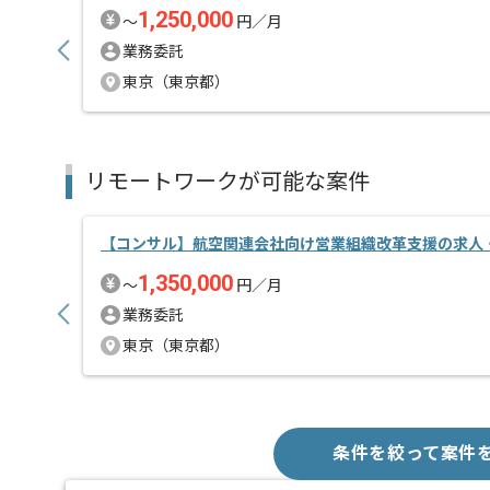
1,250,000
〜
円／月
業務委託
東京（東京都）
リモートワークが可能な案件
【コンサル】航空関連会社向け営業組織改革支援の求人
1,350,000
〜
円／月
業務委託
東京（東京都）
条件を絞って案件