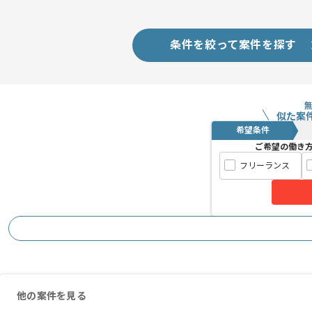
条件を絞って案件を探す
似た案
希望条件
ご希望の働き
フリーランス
他の案件を見る