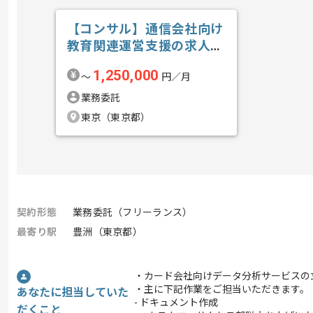
【コンサル】通信会社向け
教育関連運営支援の求人・
案件
1,250,000
〜
円／月
業務委託
東京（東京都）
契約形態
業務委託（フリーランス）
最寄り駅
豊洲（東京都）
・カード会社向けデータ分析サービスの
・主に下記作業をご担当いただきます。
あなたに担当していた
- ドキュメント作成
だくこと