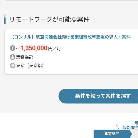
リモートワークが可能な案件
【コンサル】航空関連会社向け営業組織改革支援の求人・案件
1,350,000
〜
円／月
業務委託
東京（東京都）
条件を絞って案件を探す
似た案
希望条件