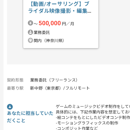
【動画/オーサリング】ブ
ライダル映像撮影・編集の
求人・案件
500,000
〜
円／月
業務委託
関内（神奈川県）
契約形態
業務委託（フリーランス）
最寄り駅
新中野（東京都）/フルリモート
ゲームのミュージックビデオ制作をして
具体的には、下記作業内容を想定してお
あなたに担当していた
-絵コンテをもとにしたビデオコンテ制
だくこと
-モーショングラフィックスの制作
-コンポジット作業など