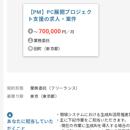
【PM】PC展開プロジェク
ト支援の求人・案件
700,000
〜
円／月
業務委託
田町（東京都）
契約形態
業務委託（フリーランス）
最寄り駅
東京（東京都）
・現場システムにおける生成AI活用推
・主に下記作業をご担当いただきます。
あなたに担当していた
-現在の作業に生成AIを導入する場合
だくこと