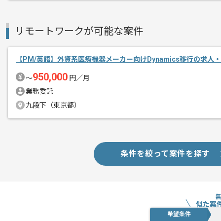
経験豊富なメンバーと成長が出来る環境
スキルアップされたい方、長期的に参画
リモートワークが可能な案件
基本的には一部リモート作業を見込んで
【PM/英語】外資系医療機器メーカー向けDynamics移行の求人
950,000
〜
円／月
業務委託
九段下（東京都）
条件を絞って案件を探す
似た案
希望条件