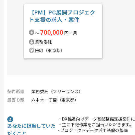
【PM】PC展開プロジェク
ト支援の求人・案件
700,000
〜
円／月
業務委託
田町（東京都）
契約形態
業務委託（フリーランス）
最寄り駅
六本木一丁目（東京都）
・DX推進向けデータ基盤整備支援案件
・主に下記作業をご担当いただきます。
あなたに担当していた
- プロジェクトデータ活用基盤の整備
だくこと