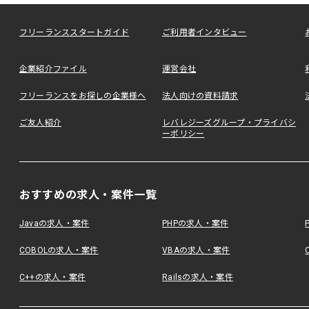
フリーランススタートガイド
ご利用者インタビュー
企業紹介ファイル
運営会社
フリーランスをお探しの企業様へ
法人向けの資料請求
ご友人紹介
レバレジーズグループ・プライバシ
ーポリシー
おすすめの求人・案件一覧
Javaの求人・案件
PHPの求人・案件
COBOLの求人・案件
VBAの求人・案件
C++の求人・案件
Railsの求人・案件