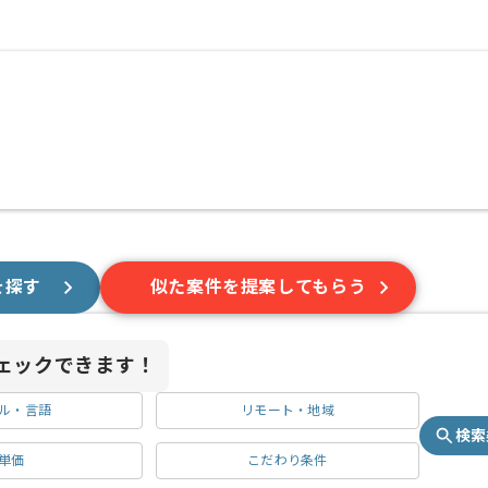
を探す
似た案件を提案してもらう
ェックできます！
ル・言語
リモート・地域
検索
単価
こだわり条件