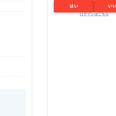
はい
い
ログインはこちら