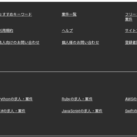
おすすめキーワード
案件一覧
フリー
案件
利用規約
ヘルプ
サイト
法人向けのお問い合わせ
個人様のお問い合わせ
登録者
Pythonの求人・案件
Rubyの求人・案件
AWS
C#の求人・案件
JavaScriptの求人・案件
Swif