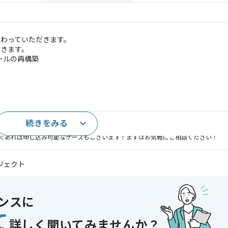
わっていただきます。
だきます。
ールの再構築
続きをみる
経験
であれば申し込み可能なケースもございます！まずはお気軽にご相談ください！
ジェクト
ンスに
〜180時間
て
詳しく聞いてみませんか？