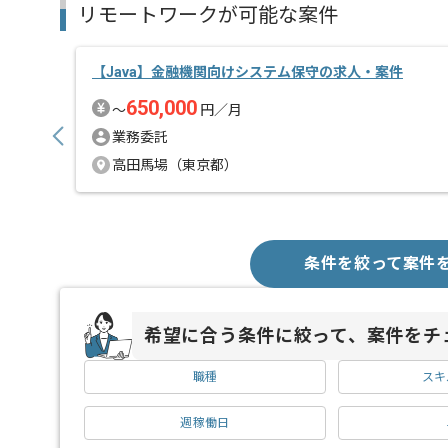
リモートワークが可能な案件
【Java】金融機関向けシステム保守の求人・案件
650,000
〜
円／月
業務委託
高田馬場（東京都）
条件を絞って案件
希望に合う条件に絞って、案件をチ
職種
スキ
週稼働日