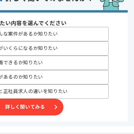
たい内容を選んでください
おり、別案件へのスライドを通じた長期的なご参画等も可能でございま
んな案件があるか知りたい
ので、安心してご参画いただけます。
がいくらになるか知りたい
想定しております。
す。
画できるか知りたい
があるのか知りたい
と正社員求人の違いを知りたい
詳しく聞いてみる