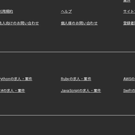
案件
利用規約
ヘルプ
サイト
法人向けのお問い合わせ
個人様のお問い合わせ
登録者
Pythonの求人・案件
Rubyの求人・案件
AWS
C#の求人・案件
JavaScriptの求人・案件
Swif