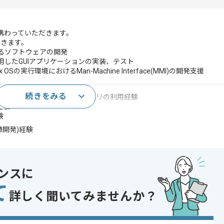
に携わっていただきます。
だきます。
するソフトウェアの開発
用したGUIアプリケーションの実装、テスト
x OSの実行環境におけるMan-Machine Interface(MMI)の開発支援
続きをみる
ステムを用いたグラフィックライブラリの利用経験
経験
験
植開発)経験
であれば申し込み可能なケースもございます！まずはお気軽にご相談ください！
ンスに
て
詳しく聞いてみませんか？
ジェクト