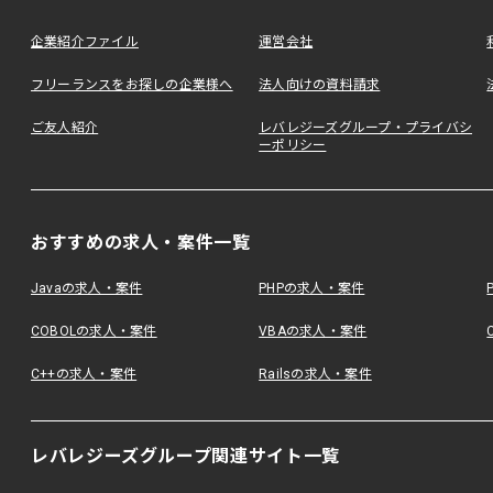
企業紹介ファイル
運営会社
フリーランスをお探しの企業様へ
法人向けの資料請求
ご友人紹介
レバレジーズグループ・プライバシ
ーポリシー
おすすめの求人・案件一覧
Javaの求人・案件
PHPの求人・案件
COBOLの求人・案件
VBAの求人・案件
C++の求人・案件
Railsの求人・案件
レバレジーズグループ関連サイト一覧