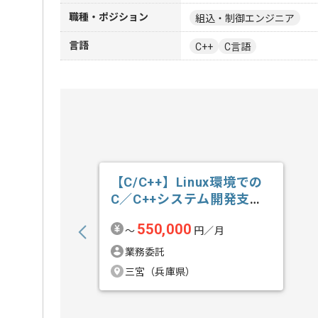
職種・ポジション
組込・制御エンジニア
言語
C++
C言語
【C/C++】Linux環境での
C／C++システム開発支援
の求人・案件
550,000
〜
円／月
業務委託
三宮（兵庫県）