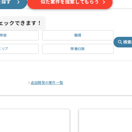
を探す
似た案件を提案してもらう
ェックできます！
単価
職種
検索
エリア
稼働日数
追加開発の案件一覧