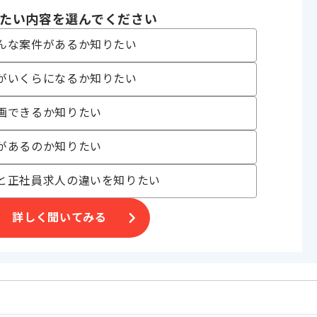
たい内容を選んでください
んな案件があるか知りたい
〜180時間
がいくらになるか知りたい
画できるか知りたい
があるのか知りたい
す。
と正社員求人の違いを知りたい
ご判断いただければ幸いです。
詳しく聞いてみる