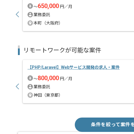
650,000
〜
円／月
業務委託
本町（大阪府）
リモートワークが可能な案件
【PHP/Laravel】Webサービス開発の求人・案件
800,000
〜
円／月
業務委託
神田（東京都）
条件を絞って案件