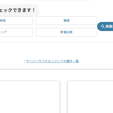
ェックできます！
単価
職種
検索
エリア
稼働日数
サーバーサイドエンジニアの案件一覧