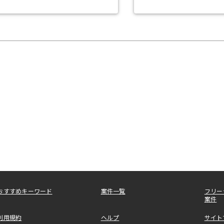
おすすめキーワード
案件一覧
フリー
案件
利用規約
ヘルプ
サイト