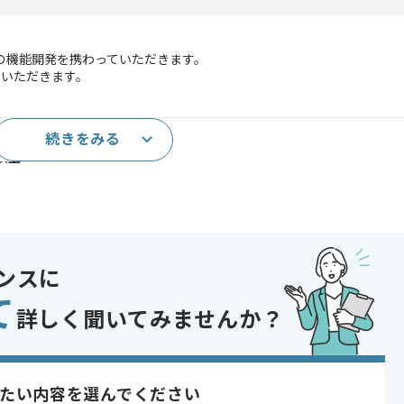
ムの機能開発を携わっていただきます。
当いただきます。
続きをみる
開発経験4年以上
以上
であれば申し込み可能なケースもございます！まずはお気軽にご相談ください！
ンスに
て
詳しく聞いてみませんか？
 , 30代活躍中 , 長期プロジェクト , 40代活躍中
たい内容を選んでください