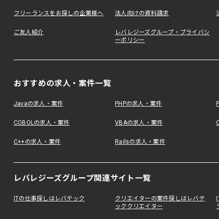
フリーランスをお探しの企業様へ
法人向けの資料請求
ご友人紹介
レバレジーズグループ・プライバシ
ーポリシー
おすすめの求人・案件一覧
Javaの求人・案件
PHPの求人・案件
COBOLの求人・案件
VBAの求人・案件
C++の求人・案件
Railsの求人・案件
レバレジーズグループ関連サイト一覧
ITの仕事探しはレバテック
クリエイターの案件探しはレバテ
ッククリエイター