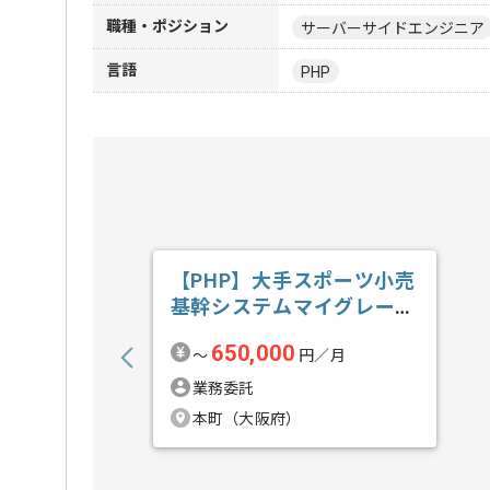
職種・ポジション
サーバーサイドエンジニア
言語
PHP
【PHP】大手スポーツ小売
基幹システムマイグレーシ
ョン開発の求人・案件
650,000
〜
円／月
業務委託
本町（大阪府）