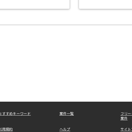
おすすめキーワード
案件一覧
フリー
案件
利用規約
ヘルプ
サイト