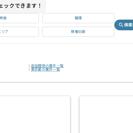
ェックできます！
単価
職種
検索
エリア
稼働日数
追加開発の案件一覧
東京都の案件一覧