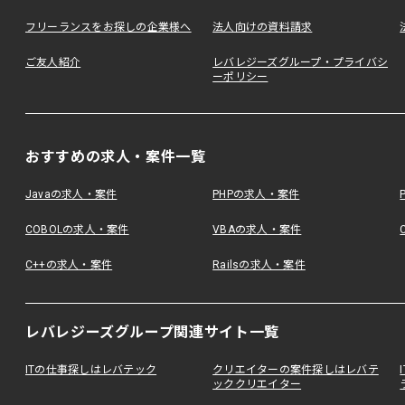
フリーランスをお探しの企業様へ
法人向けの資料請求
ご友人紹介
レバレジーズグループ・プライバシ
ーポリシー
おすすめの求人・案件一覧
Javaの求人・案件
PHPの求人・案件
COBOLの求人・案件
VBAの求人・案件
C++の求人・案件
Railsの求人・案件
レバレジーズグループ関連サイト一覧
ITの仕事探しはレバテック
クリエイターの案件探しはレバテ
ッククリエイター