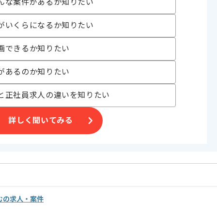
んな案件があるか知りたい
あり
がいくらになるか知りたい
〜180時間
画できるか知りたい
があるのか知りたい
と正社員求人の違いを知りたい
詳しく聞いてみる
きます。
ます。
います。
が行われる現場です。
むの求人・案件