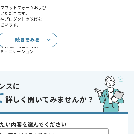
材プラットフォームおよび
いただきます。
既存プロダクトの改修を
ざいます。
続きをみる
進捗管理、報告の経験
コミュニケーション
験
ンスに
て
詳しく聞いてみませんか？
スを理解した設計経験
であれば申し込み可能なケースもございます！まずはお気軽にご相談ください！
たい内容を選んでください
, サーバーサイド開発