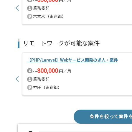
〜
円／月
業務委託
六本木（東京都）
リモートワークが可能な案件
【PHP/Laravel】Webサービス開発の求人・案件
800,000
〜
円／月
業務委託
神田（東京都）
条件を絞って案件