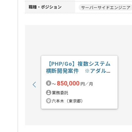
職種・ポジション
サーバーサイドエンジニア
【PHP/Go】複数システム
横断開発案件 ※アダルト
含むの求人・案件
850,000
〜
円／月
業務委託
六本木（東京都）