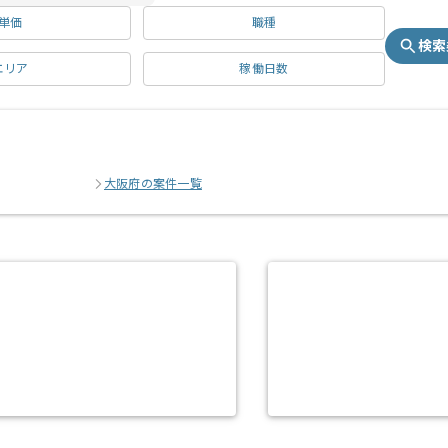
単価
職種
検索
エリア
稼働日数
大阪府の案件一覧