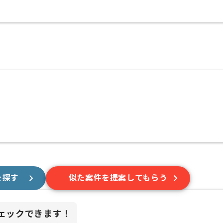
を探す
似た案件を提案してもらう
ェックできます！