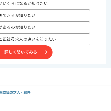
がいくらになるか知りたい
画できるか知りたい
げる場合がございます。
があるのか知りたい
す。
と正社員求人の違いを知りたい
オススメの案件です。
詳しく聞いてみる
務支援の求人・案件