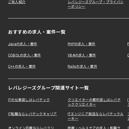
ご友人紹介
レバレジーズグループ・プライバシ
ーポリシー
おすすめの求人・案件一覧
Javaの求人・案件
PHPの求人・案件
COBOLの求人・案件
VBAの求人・案件
C++の求人・案件
Railsの求人・案件
レバレジーズグループ関連サイト一覧
ITの仕事探しはレバテック
クリエイターの案件探しはレバテ
ッククリエイター
IT転職ならレバテックキャリア
ITエンジニア就活ならレバテックル
ーキー
オンライン診療ならレバクリ
医療・ヘルスケアの求人・転職サ