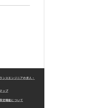
ランスエンジニアの求人・
マップ
限定機能について