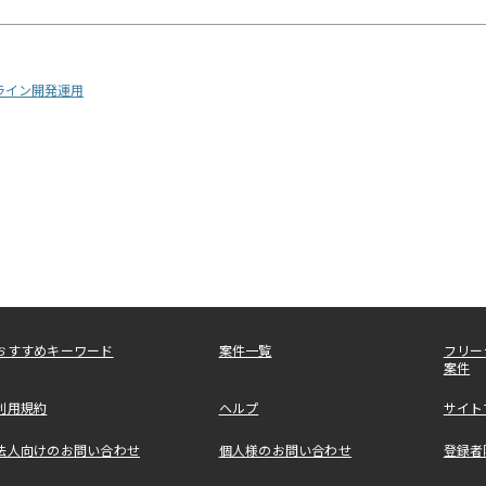
プライン開発運用
おすすめキーワード
案件一覧
フリー
案件
利用規約
ヘルプ
サイト
法人向けのお問い合わせ
個人様のお問い合わせ
登録者