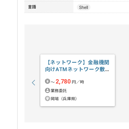
言語
Shell
【ネットワーク】金融機関
向けATMネットワーク敷
設業務支援の求人・案件
2,780
〜
円／時
業務委託
岡場（兵庫県）