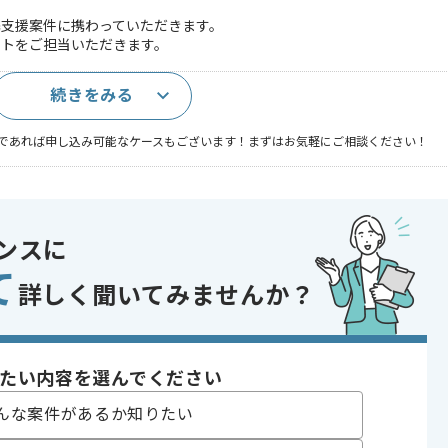
携支援案件に携わっていただきます。
ストをご担当いただきます。
続きをみる
であれば申し込み可能なケースもございます！まずはお気軽にご相談ください！
ンスに
開発
て
あり
詳しく聞いてみませんか？
〜180時間
たい内容を選んでください
んな案件があるか知りたい