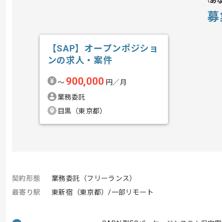
あ
募
【SAP】オープンポジショ
ンの求人・案件
900,000
〜
円／月
業務委託
目黒（東京都）
契約形態
業務委託（フリーランス）
最寄り駅
東新宿（東京都）/一部リモート