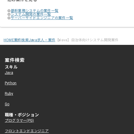
基幹業務システムの案件一覧
システム開発の案件一覧
サーバーサイドエンジニアの案件一覧
HOME
案件検索
Java求人・案件
【Java】自治体向けシステム開発案件
案件検索
スキル
Java
Python
Ruby
Go
職種・ポジション
プログラマー(PG)
フロントエンドエンジニア