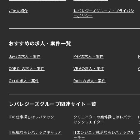
ご友人紹介
レバレジーズグループ・プライバシ
ーポリシー
おすすめの求人・案件一覧
Javaの求人・案件
PHPの求人・案件
COBOLの求人・案件
VBAの求人・案件
C++の求人・案件
Railsの求人・案件
レバレジーズグループ関連サイト一覧
ITの仕事探しはレバテック
クリエイターの案件探しはレバテ
ッククリエイター
IT転職ならレバテックキャリア
ITエンジニア就活ならレバテックル
ーキー