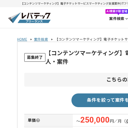
【コンテンツマーケティング】電子チケットサービスマーケティング支援案件| ITフリー
AI検索が新登場
案件検索
HOME
案件検索
【コンテンツマーケティング】電子チケットサ
【コンテンツマーケティング】
募集終了
人・案件
こちらの
条件を絞って案件
250,000
単価
〜
円／月
（