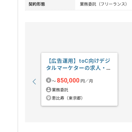
契約形態
業務委託（フリーランス）
【広告運用】toC向けデジ
タルマーケターの求人・案
件
850,000
〜
円／月
業務委託
恵比寿（東京都）