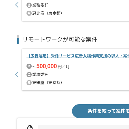
業務委託
恵比寿（東京都）
リモートワークが可能な案件
【広告運用】受託サービス広告入稿作業支援の求人・案
500,000
〜
円／月
業務委託
東銀座（東京都）
条件を絞って案件