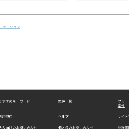
ニケーション
おすすめキーワード
案件一覧
フリー
案件
利用規約
ヘルプ
サイト
法人向けのお問い合わせ
個人様のお問い合わせ
登録者