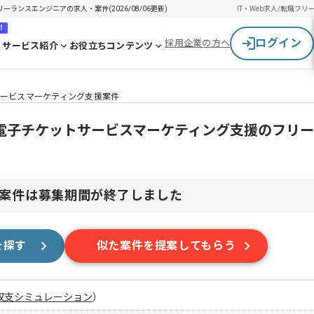
ランスエンジニアの求人・案件(2026/08/06更新)
IT・Web求人/転職
フリ
！
ログイン
採用企業の方へ
サービス紹介
お役立ちコンテンツ
ービスマーケティング支援案件
電子チケットサービスマーケティング支援のフリ
案件は募集期間が終了しました
を探す
似た案件を提案してもらう
収支シミュレーション
）