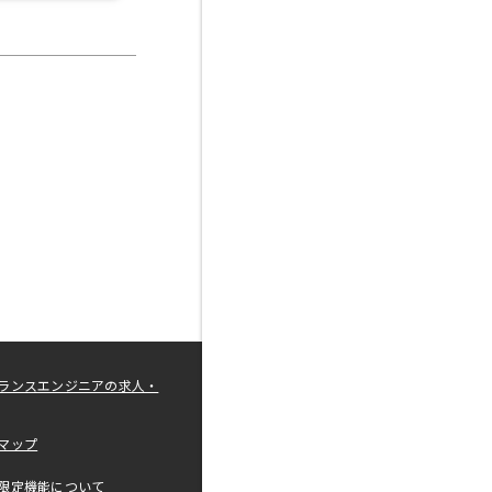
ランスエンジニアの求人・
マップ
限定機能について