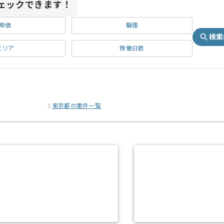
ェックできます！
単価
職種
検索
エリア
稼働日数
東京都の案件一覧