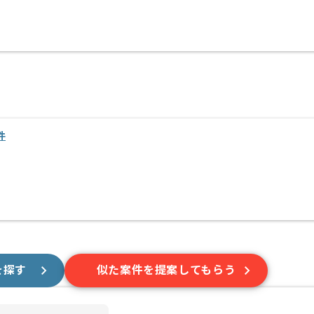
件
を探す
似た案件を提案してもらう