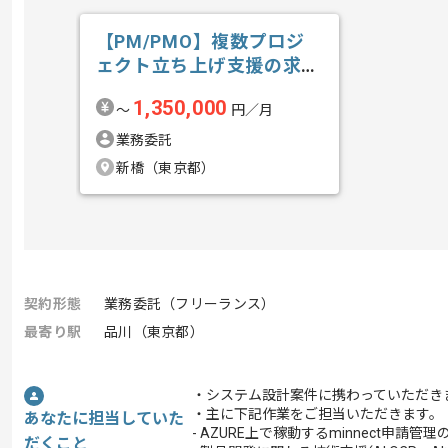
【PM/PMO】複数プロジ
ェクト立ち上げ支援の求
人・案件
1,350,000
〜
円／月
業務委託
新橋（東京都）
契約形態
業務委託（フリーランス）
最寄り駅
品川（東京都）
・システム設計案件に携わっていただき
・主に下記作業をご担当いただきます。
あなたに担当していた
- AZURE上で稼動するminnect申請
だくこと