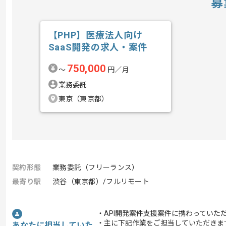
募
【PHP】医療法人向け
SaaS開発の求人・案件
750,000
〜
円／月
業務委託
東京（東京都）
契約形態
業務委託（フリーランス）
最寄り駅
渋谷（東京都）/フルリモート
・API開発案件支援案件に携わっていた
・主に下記作業をご担当していただきま
あなたに担当していた