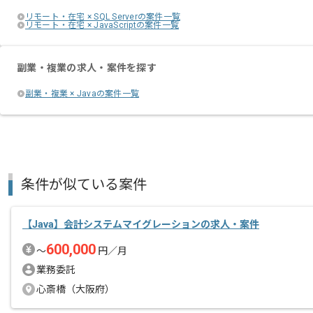
リモート・在宅 × SQL Serverの案件一覧
リモート・在宅 × JavaScriptの案件一覧
副業・複業の求人・案件を探す
副業・複業 × Javaの案件一覧
条件が似ている案件
【Java】会計システムマイグレーションの求人・案件
600,000
〜
円／月
業務委託
心斎橋（大阪府）