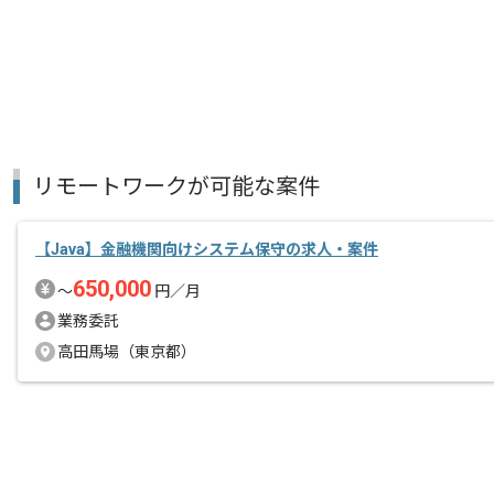
リモートワークが可能な案件
【Java】金融機関向けシステム保守の求人・案件
650,000
〜
円／月
業務委託
高田馬場（東京都）