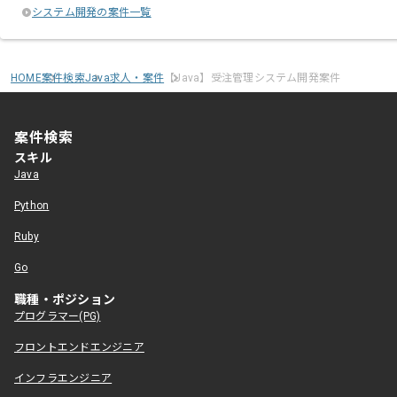
システム開発の案件一覧
HOME
案件検索
Java求人・案件
【Java】受注管理システム開発案件
案件検索
スキル
Java
Python
Ruby
Go
職種・ポジション
プログラマー(PG)
フロントエンドエンジニア
インフラエンジニア