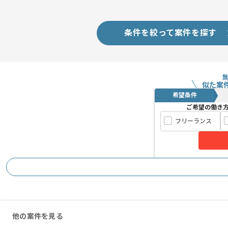
条件を絞って案件を探す
似た案
希望条件
ご希望の働き
フリーランス
他の案件を見る