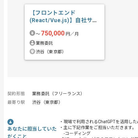
【フロントエンド
(React/Vue.js)】自社サー
ビス開...の求人・案件
750,000
〜
円／月
業務委託
渋谷（東京都）
契約形態
業務委託（フリーランス）
最寄り駅
渋谷（東京都）
・現場で利用されるChatGPTを活用し
・主に下記作業をご担当いただきます。
あなたに担当していた
-コーディング
だくこと