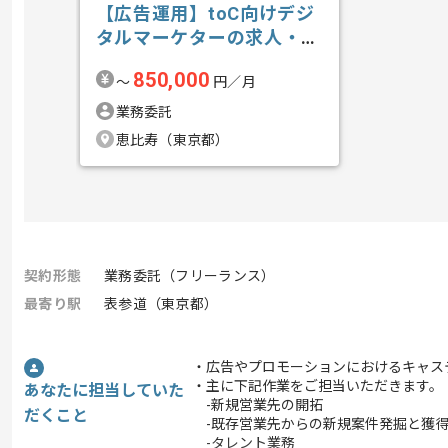
【広告運用】toC向けデジ
タルマーケターの求人・案
件
850,000
〜
円／月
業務委託
恵比寿（東京都）
契約形態
業務委託（フリーランス）
最寄り駅
表参道（東京都）
・広告やプロモーションにおけるキャス
・主に下記作業をご担当いただきます。
あなたに担当していた
-新規営業先の開拓
だくこと
-既存営業先からの新規案件発掘と獲
-タレント業務