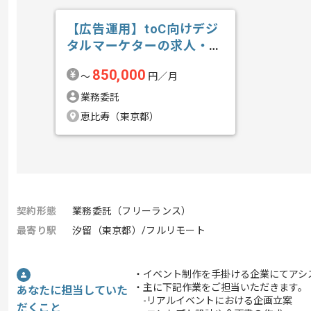
【広告運用】toC向けデジ
タルマーケターの求人・案
件
850,000
〜
円／月
業務委託
恵比寿（東京都）
契約形態
業務委託（フリーランス）
最寄り駅
汐留（東京都）/フルリモート
・イベント制作を手掛ける企業にてアシ
・主に下記作業をご担当いただきます。
あなたに担当していた
-リアルイベントにおける企画立案
だくこと