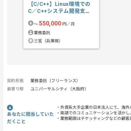
【C/C++】Linux環境での
C／C++システム開発支援
の求人・案件
550,000
〜
円／月
業務委託
三宮（兵庫県）
契約形態
業務委託（フリーランス）
最寄り駅
ユニバーサルシティ（大阪府）
・外資系大手企業の日本法人にて、海外
・英語でのコミュニケーションを活かし
あなたに担当していた
・業務範囲はチケッティングなどの顧客
だくこと