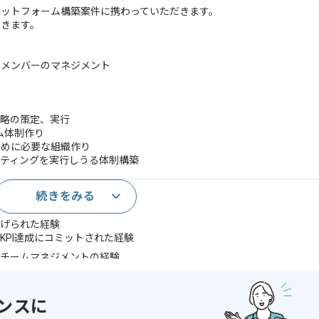
ラットフォーム構築案件に携わっていただきます。
だきます。
メンバーのマネジメント
略の策定、実行
ム体制作り
めに必要な組織作り
ィングを実行しうる体制構築
続きをみる
)
験
上げられた経験
KPI達成にコミットされた経験
のチームマネジメントの経験
でのマネジメントの経験
ンスに
であれば申し込み可能なケースもございます！まずはお気軽にご相談ください！