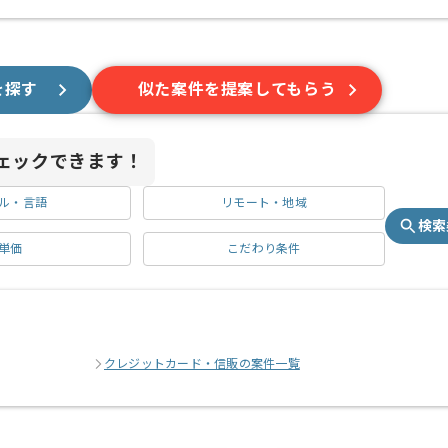
を探す
似た案件を提案してもらう
ェックできます！
ル・言語
リモート・地域
検索
単価
こだわり条件
クレジットカード・信販の案件一覧