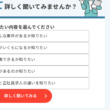
て
詳しく聞いてみませんか？
トカード・信販
開発
 , 30代活躍中
たい内容を選んでください
んな案件があるか知りたい
がいくらになるか知りたい
画できるか知りたい
合がございます。
があるのか知りたい
す。
と正社員求人の違いを知りたい
オススメの案件です。
詳しく聞いてみる