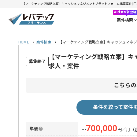
【マーケティング戦略立案】キャッシュマネジメントプラットフォーム構築案件| ITフリ
AI検索が新登場
案件検索
HOME
案件検索
【マーケティング戦略立案】キャッシュマネ
【マーケティング戦略立案】キ
募集終了
求人・案件
こちらの
条件を絞って案件
700,000
単価
〜
円／月
（