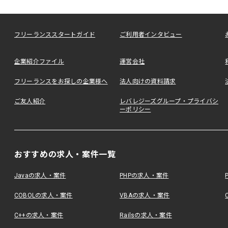
フリーランススタートガイド
ご利用者インタビュー
企業紹介ファイル
運営会社
フリーランスをお探しの企業様へ
法人向けの資料請求
ご友人紹介
レバレジーズグループ・プライバシ
ーポリシー
おすすめの求人・案件一覧
Javaの求人・案件
PHPの求人・案件
COBOLの求人・案件
VBAの求人・案件
C++の求人・案件
Railsの求人・案件