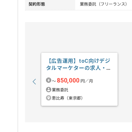
契約形態
業務委託（フリーランス）
【広告運用】toC向けデジ
タルマーケターの求人・案
件
850,000
〜
円／月
業務委託
恵比寿（東京都）