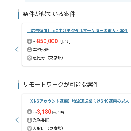
条件が似ている案件
【広告運用】toC向けデジタルマーケターの求人・案件
850,000
〜
円／月
業務委託
恵比寿（東京都）
リモートワークが可能な案件
【SNSアカウント運用】物流運送業向けSNS運用の求人
3,180
〜
円／時
業務委託
人形町（東京都）