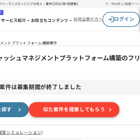
ーランスエンジニアの求人・案件(2026/08/08更新)
IT・Web求人/転職
フリ
！
ログイン
採用企業の方へ
サービス紹介
お役立ちコンテンツ
ジメントプラットフォーム構築案件
ャッシュマネジメントプラットフォーム構築のフ
案件は募集期間が終了しました
を探す
似た案件を提案してもらう
収支シミュレーション
）