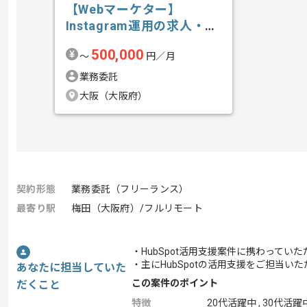
【Webマーケター】
Instagram運用の求人・案
件
500,000
〜
円／月
業務委託
大阪（大阪府）
契約形態
業務委託（フリーランス）
最寄り駅
梅田（大阪府）/フルリモート
・HubSpot活用支援案件に携わってい
・主にHubSpotの活用支援をご担当い
あなたに担当していた
この案件のポイント
だくこと
特徴
20代活躍中 , 30代活躍