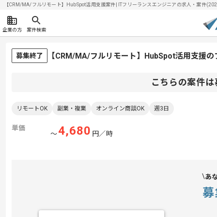
【CRM/MA/フルリモート】HubSpot活用支援案件| ITフリーランスエンジニアの求人・案件(2026
企業の方
案件検索
【CRM/MA/フルリモート】HubSpot活用支
募集終了
こちらの案件は
リモートOK
副業・複業
オンライン商談OK
週3日
単価
4,680
〜
円／時
あ
募