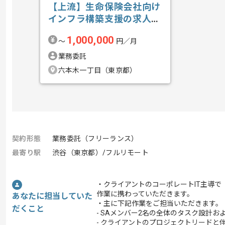
【上流】生命保険会社向け
インフラ構築支援の求人・
案件
1,000,000
〜
円／月
業務委託
六本木一丁目（東京都）
契約形態
業務委託（フリーランス）
最寄り駅
渋谷（東京都）/フルリモート
・クライアントのコーポレートIT主導
作業に携わっていただきます。
あなたに担当していた
・主に下記作業をご担当いただきます。
だくこと
- SAメンバー2名の全体のタスク設計
- クライアントのプロジェクトリードと