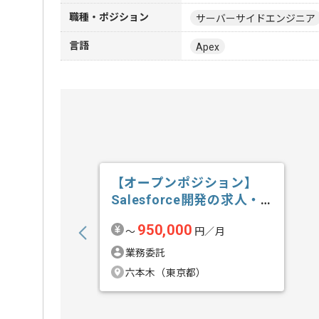
職種・ポジション
サーバーサイドエンジニア
言語
Apex
【オープンポジション】
Salesforce開発の求人・
案件
950,000
〜
円／月
業務委託
六本木（東京都）