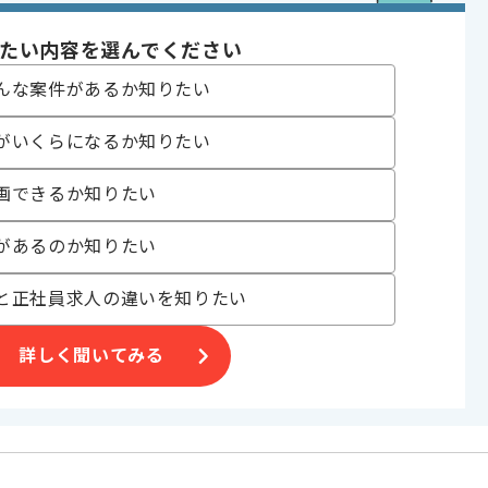
90時間
たい内容を選んでください
んな案件があるか知りたい
がいくらになるか知りたい
スを中心に展開しており
画できるか知りたい
があるのか知りたい
ピーディーな開発を経験できます。
と正社員求人の違いを知りたい
。
詳しく聞いてみる