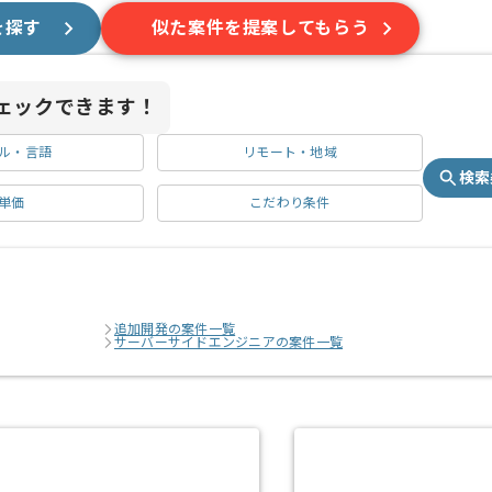
を探す
似た案件を提案してもらう
ェックできます！
ル・言語
リモート・地域
検索
単価
こだわり条件
追加開発の案件一覧
サーバーサイドエンジニアの案件一覧