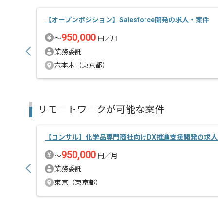
【オープンポジション】Salesforce開発の求人・案件
950,000
〜
円／月
業務委託
六本木（東京都）
リモートワークが可能な案件
【コンサル】化学品専門商社向けDX推進支援開発の求人
950,000
〜
円／月
業務委託
東京（東京都）