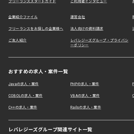
フリーランススタートガイド
ご利用者インタビュー
企業紹介ファイル
運営会社
フリーランスをお探しの企業様へ
法人向けの資料請求
ご友人紹介
レバレジーズグループ・プライバシ
ーポリシー
おすすめの求人・案件一覧
Javaの求人・案件
PHPの求人・案件
COBOLの求人・案件
VBAの求人・案件
C++の求人・案件
Railsの求人・案件
レバレジーズグループ関連サイト一覧