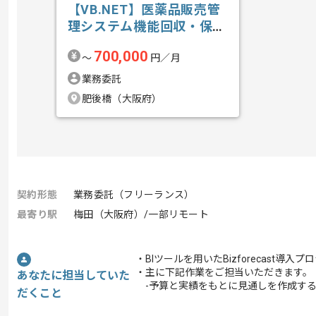
【VB.NET】医薬品販売管
理システム機能回収・保守
開発の求人・案件
700,000
〜
円／月
業務委託
肥後橋（大阪府）
契約形態
業務委託（フリーランス）
最寄り駅
梅田（大阪府）/一部リモート
・BIツールを用いたBizforecast
・主に下記作業をご担当いただきます。
あなたに担当していた
-予算と実績をもとに見通しを作成する
だくこと