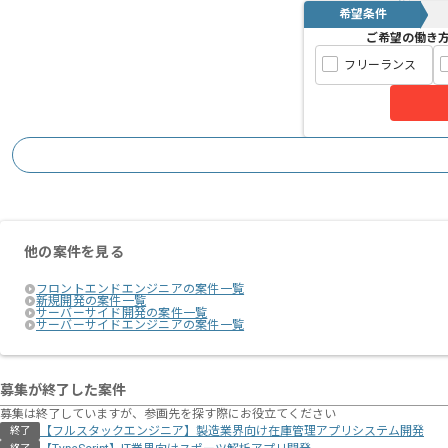
希望条件
ご希望の働き
フリーランス
他の案件を見る
フロントエンドエンジニアの案件一覧
新規開発の案件一覧
サーバーサイド開発の案件一覧
サーバーサイドエンジニアの案件一覧
募集が終了した案件
募集は終了していますが、参画先を探す際にお役立てください
【フルスタックエンジニア】製造業界向け在庫管理アプリシステム開発
終了