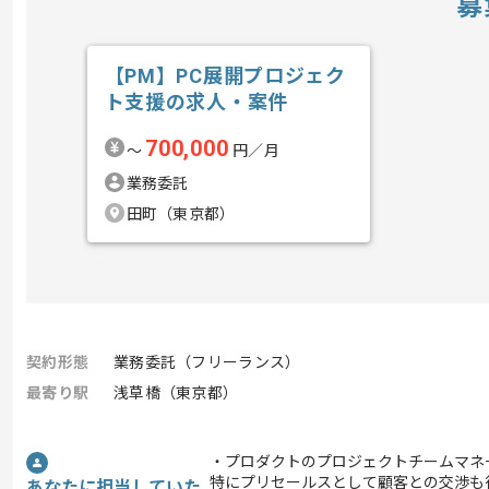
募
【PM】PC展開プロジェク
ト支援の求人・案件
700,000
〜
円／月
業務委託
田町（東京都）
契約形態
業務委託（フリーランス）
最寄り駅
浅草橋（東京都）
・プロダクトのプロジェクトチームマネ
特にプリセールスとして顧客との交渉も
あなたに担当していた