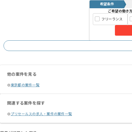
希望条件
ご希望の働き
フリーランス
他の案件を見る
東京都の案件一覧
関連する案件を探す
プリセールスの求人・案件の案件一覧