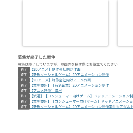
募集が終了した案件
募集は終了していますが、参画先を探す際にお役立てください
【2Dアニメ】制作会社向け作画
終了
【新規ソーシャルゲーム】2Dアニメーション制作
終了
【2Dアニメ】制作会社向けアニメ作画
終了
【業務委託】【有名企業】2Dアニメーション制作
終了
【アニメ制作】演出
終了
【派遣】【コンシューマー向けゲーム】ドッドアニメーション制
終了
【業務委託】【コンシューマー向けゲーム】ドッドアニメーショ
終了
【新規ソーシャルゲーム】2Dアニメーション制作案件※アダル
終了