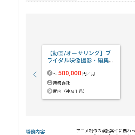
【動画/オーサリング】ブ
ライダル映像撮影・編集の
求人・案件
500,000
〜
円／月
業務委託
関内（神奈川県）
アニメ制作の演出案件に携わっ
職務内容