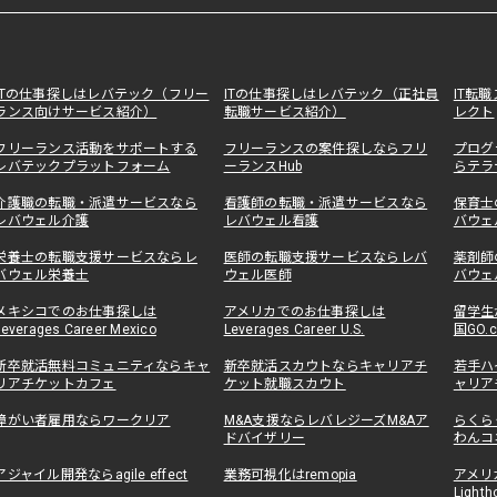
ITの仕事探しはレバテック（フリー
ITの仕事探しはレバテック（正社員
IT転
ランス向けサービス紹介）
転職サービス紹介）
レクト
フリーランス活動をサポートする
フリーランスの案件探しならフリ
プログ
レバテックプラットフォーム
ーランスHub
らテラ
介護職の転職・派遣サービスなら
看護師の転職・派遣サービスなら
保育士
レバウェル介護
レバウェル看護
バウェ
栄養士の転職支援サービスならレ
医師の転職支援サービスならレバ
薬剤師
バウェル栄養士
ウェル医師
バウェ
メキシコでのお仕事探しは
アメリカでのお仕事探しは
留学生
Leverages Career Mexico
Leverages Career U.S.
国GO.
新卒就活無料コミュニティならキャ
新卒就活スカウトならキャリアチ
若手ハ
リアチケットカフェ
ケット就職スカウト
ャリア
障がい者雇用ならワークリア
M&A支援ならレバレジーズM&Aア
らくら
ドバイザリー
わんコ
アジャイル開発ならagile effect
業務可視化はremopia
アメリ
Lighth