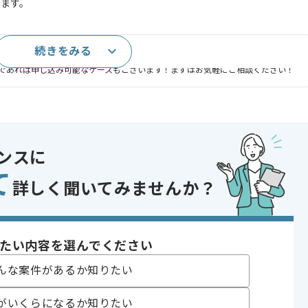
きます。
続きをみる
話以上）
であれば申し込み可能なケースもございます！まずはお気軽にご相談ください！
〜180時間
ンスに
て
詳しく聞いてみませんか？
や劇場版アニメの制作も請け負っております。
おります。
たい内容を選んでください
んな案件があるか知りたい
がいくらになるか知りたい