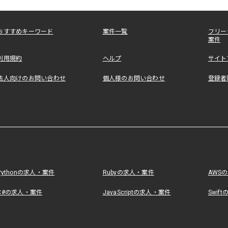
おすすめキーワード
案件一覧
フリー
案件
利用規約
ヘルプ
サイト
法人向けのお問い合わせ
個人様のお問い合わせ
登録者
Pythonの求人・案件
Rubyの求人・案件
AWS
C#の求人・案件
JavaScriptの求人・案件
Swif