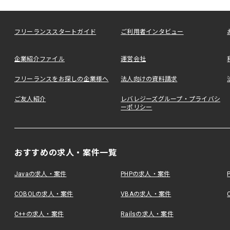
フリーランススタートガイド
ご利用者インタビュー
企業紹介ファイル
運営会社
フリーランスをお探しの企業様へ
法人向けの資料請求
ご友人紹介
レバレジーズグループ・プライバシ
ーポリシー
おすすめの求人・案件一覧
Javaの求人・案件
PHPの求人・案件
COBOLの求人・案件
VBAの求人・案件
C++の求人・案件
Railsの求人・案件