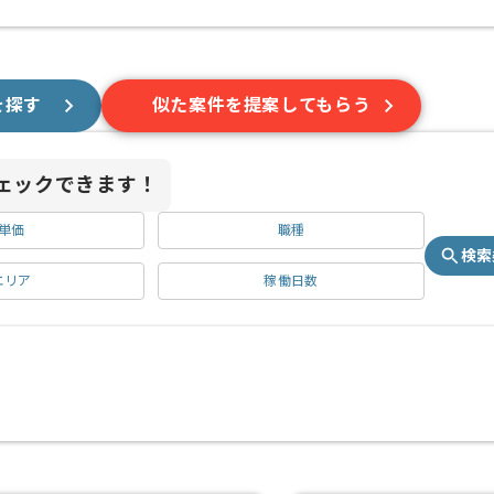
を探す
似た案件を提案してもらう
ェックできます！
単価
職種
検索
エリア
稼働日数