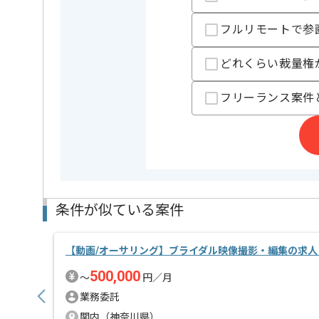
フルリモートで参
どれくらい裁量権
フリーランス案件
条件が似ている案件
【動画/オーサリング】ブライダル映像撮影・編集の求人
500,000
〜
円／月
業務委託
関内（神奈川県）