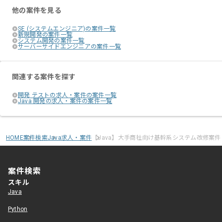
他の案件を見る
SE (システムエンジニア)の案件一覧
新規開発の案件一覧
システム開発の案件一覧
サーバーサイドエンジニアの案件一覧
関連する案件を探す
開発 テストの求人・案件の案件一覧
Java 開発の求人・案件の案件一覧
HOME
案件検索
Java求人・案件
【Java】大手商社向け基幹系システム改修案件
案件検索
スキル
Java
Python