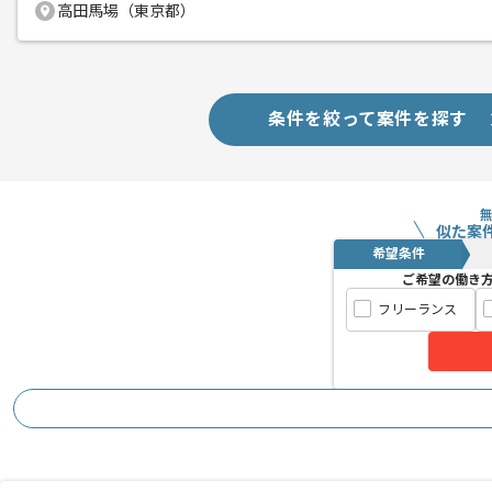
高田馬場（東京都）
条件を絞って案件を探す
似た案
希望条件
ご希望の働き
フリーランス