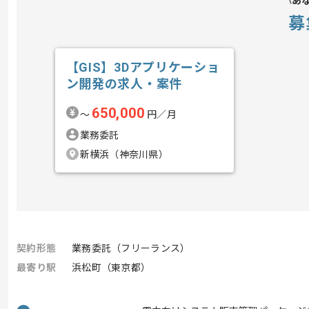
あ
募
【GIS】3Dアプリケーショ
ン開発の求人・案件
650,000
〜
円／月
業務委託
新横浜（神奈川県）
契約形態
業務委託（フリーランス）
最寄り駅
浜松町（東京都）