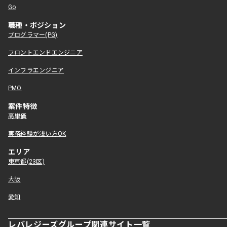
Go
職種・ポジション
プログラマー(PG)
フロントエンドエンジニア
インフラエンジニア
PMO
案件特徴
高単価
実務経験が浅い方OK
エリア
東京都(23区)
大阪
愛知
レバレジーズグループ関連サイト一覧