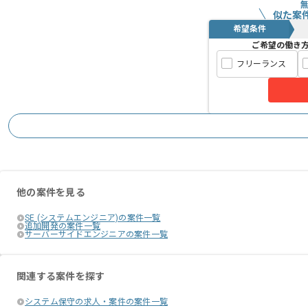
似た案
希望条件
ご希望の働き
フリーランス
他の案件を見る
SE (システムエンジニア)の案件一覧
追加開発の案件一覧
サーバーサイドエンジニアの案件一覧
関連する案件を探す
システム保守の求人・案件の案件一覧