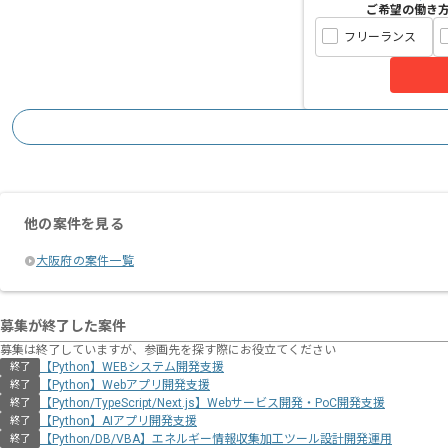
ご希望の働き
フリーランス
他の案件を見る
大阪府の案件一覧
募集が終了した案件
募集は終了していますが、参画先を探す際にお役立てください
【Python】WEBシステム開発支援
終了
【Python】Webアプリ開発支援
終了
【Python/TypeScript/Next.js】Webサービス開発・PoC開発支援
終了
【Python】AIアプリ開発支援
終了
【Python/DB/VBA】エネルギー情報収集加工ツール設計開発運用
終了