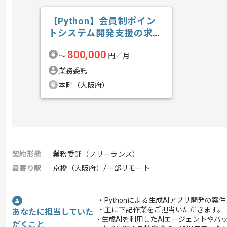
【Python】会員制ポイン
トシステム開発支援の求
人・案件
800,000
〜
円／月
業務委託
本町（大阪府）
契約形態
業務委託（フリーランス）
最寄り駅
京橋（大阪府）/一部リモート
・Pythonによる生成AIアプリ開発の
・主に下記作業をご担当いただきます。
あなたに担当していた
- 生成AIを利用したAIエージェントやバッ
だくこと