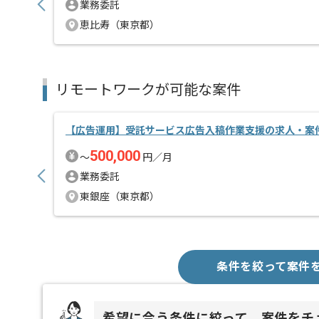
業務委託
恵比寿（東京都）
リモートワークが可能な案件
【広告運用】受託サービス広告入稿作業支援の求人・案
500,000
〜
円／月
業務委託
東銀座（東京都）
条件を絞って案件
希望に合う条件に絞って、案件をチ