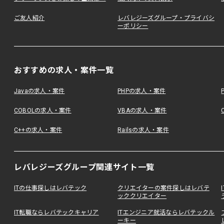
ご友人紹介
レバレジーズグループ・プライバシ
ーポリシー
おすすめの求人・案件一覧
Javaの求人・案件
PHPの求人・案件
COBOLの求人・案件
VBAの求人・案件
C++の求人・案件
Railsの求人・案件
レバレジーズグループ関連サイト一覧
ITの仕事探しはレバテック
クリエイターの案件探しはレバテ
ッククリエイター
IT転職ならレバテックキャリア
ITエンジニア就活ならレバテックル
ーキー