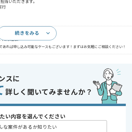
ご担当いただきます。
実行
続きをみる
（3年以上)
び実行経験
であれば申し込み可能なケースもございます！まずはお気軽にご相談ください！
ンスに
 , 30代活躍中 , 長期プロジェクト , 40代活躍中 , BtoC向け
て
詳しく聞いてみませんか？
ございます。
たい内容を選んでください
っていただきます。
んな案件があるか知りたい
勧めです。