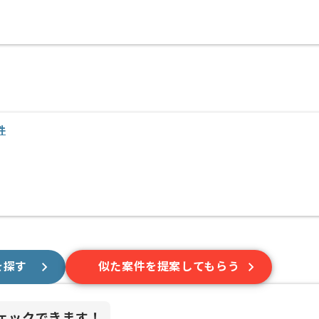
件
を探す
似た案件を提案してもらう
ェックできます！