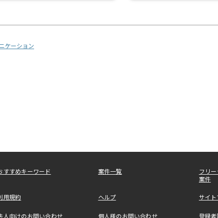
ニケーション
おすすめキーワード
案件一覧
フリー
案件
利用規約
ヘルプ
サイト
法人向けのお問い合わせ
個人様のお問い合わせ
登録者