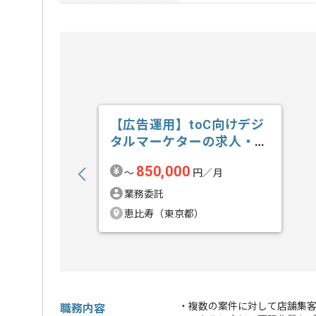
【広告運用】toC向けデジ
タルマーケターの求人・案
件
850,000
〜
円／月
業務委託
恵比寿（東京都）
・複数の案件に対して店舗集
職務内容