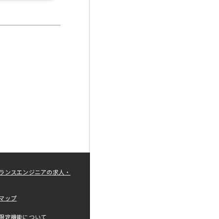
ランスエンジニアの求人・
マップ
限定機能について