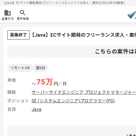
【Java】ECサイト開発案件| ITフリーランスエンジニアの求人・案件(2026/08/06更新)
企業の方
案件検索
【Java】ECサイト開発のフリーランス求人・案
募集終了
こちらの案件は
リモートOK
週5日
単価
75
万
〜
円／月
職種
サーバーサイドエンジニア
,
プロジェクトマネージャー(
ポジション
SE (システムエンジニア)
プログラマー(PG)
言語
Java