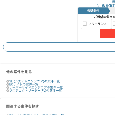
似た案
希望条件
ご希望の働き
フリーランス
他の案件を見る
SE (システムエンジニア)の案件一覧
ECサイトの案件一覧
サーバーサイドエンジニアの案件一覧
プロジェクトリーダー(PL)の案件一覧
関連する案件を探す