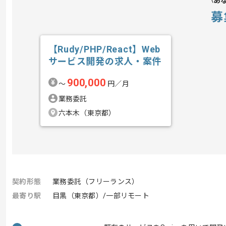
あ
募
【Rudy/PHP/React】Web
サービス開発の求人・案件
900,000
〜
円／月
業務委託
六本木（東京都）
契約形態
業務委託（フリーランス）
最寄り駅
目黒（東京都）/一部リモート