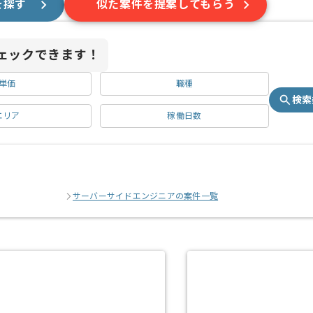
を探す
似た案件を提案してもらう
ェックできます！
単価
職種
検索
エリア
稼働日数
サーバーサイドエンジニアの案件一覧