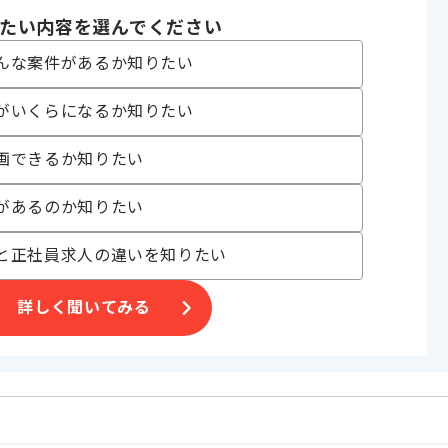
〜180時間
たい内容を選んでください
んな案件があるか知りたい
がいくらになるか知りたい
ます。
画できるか知りたい
があるのか知りたい
合がございます。
と正社員求人の違いを知りたい
。
詳しく聞いてみる
オススメの案件です。
す。