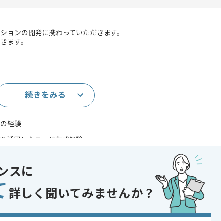
ーションの開発に携わっていただきます。
だきます。
続きをみる
以上）
トの経験
Iを活用したコード生成経験
であれば申し込み可能なケースもございます！まずはお気軽にご相談ください！
ンスに
ot
て
詳しく聞いてみませんか？