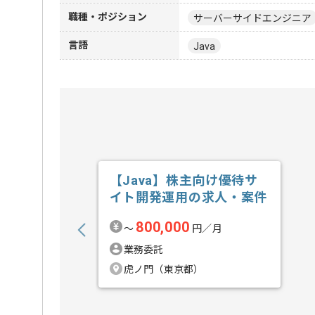
職種・ポジション
サーバーサイドエンジニア
言語
Java
【Java】株主向け優待サ
イト開発運用の求人・案件
800,000
〜
円／月
業務委託
虎ノ門（東京都）