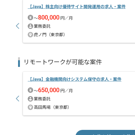
【Java】株主向け優待サイト開発運用の求人・案件
800,000
〜
円／月
業務委託
虎ノ門（東京都）
リモートワークが可能な案件
【Java】金融機関向けシステム保守の求人・案件
650,000
〜
円／月
業務委託
高田馬場（東京都）