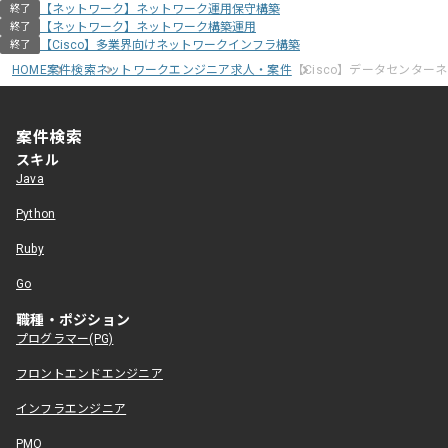
【ネットワーク】ネットワーク運用保守構築
終了
【ネットワーク】ネットワーク構築運用
終了
【Cisco】多業界向けネットワークインフラ構築
終了
HOME
案件検索
ネットワークエンジニア求人・案件
【Cisco】データセンタ
案件検索
スキル
Java
Python
Ruby
Go
職種・ポジション
プログラマー(PG)
フロントエンドエンジニア
インフラエンジニア
PMO