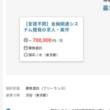
あ
募
【言語不問】金融関連シス
テム開発の求人・案件
700,000
〜
円／月
業務委託
御茶ノ水（東京都）
契約形態
業務委託（フリーランス）
最寄り駅
渋谷（東京都）