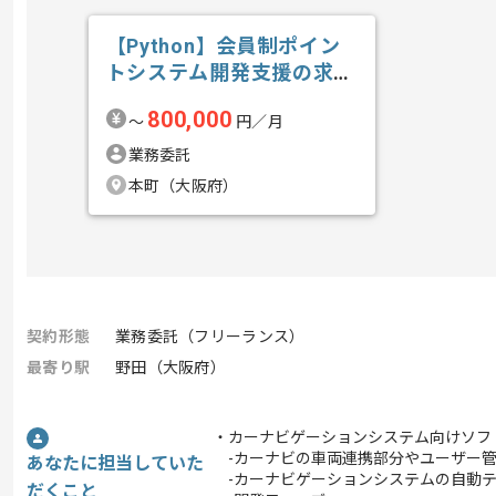
【Python】会員制ポイン
トシステム開発支援の求
人・案件
800,000
〜
円／月
業務委託
本町（大阪府）
契約形態
業務委託（フリーランス）
最寄り駅
野田（大阪府）
・カーナビゲーションシステム向けソフ
-カーナビの車両連携部分やユーザー管
あなたに担当していた
-カーナビゲーションシステムの自動テ
だくこと