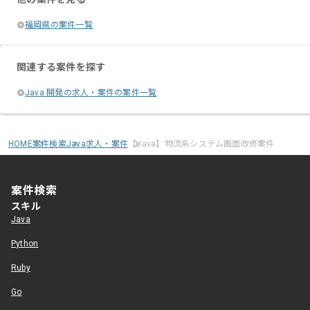
福岡県の案件一覧
関連する案件を探す
Java 開発の求人・案件の案件一覧
HOME
案件検索
Java求人・案件
【Java】物流系システム画面改修案件
案件検索
スキル
Java
Python
Ruby
Go