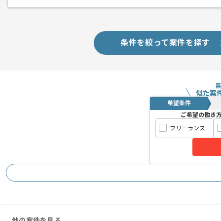
条件を絞って案件を探す
似た案
希望条件
ご希望の働き
フリーランス
他の案件を見る