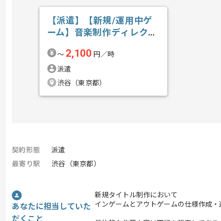
【派遣】【新規/運用中ゲ
ーム】音楽制作ディレクシ
ョンの求人・案件
2,100
〜
円／時
派遣
渋谷（東京都）
契約形態
派遣
最寄り駅
渋谷（東京都）
新規タイトル制作において
インゲームとアウトゲームの仕様作成・
あなたに担当していた
だくこと