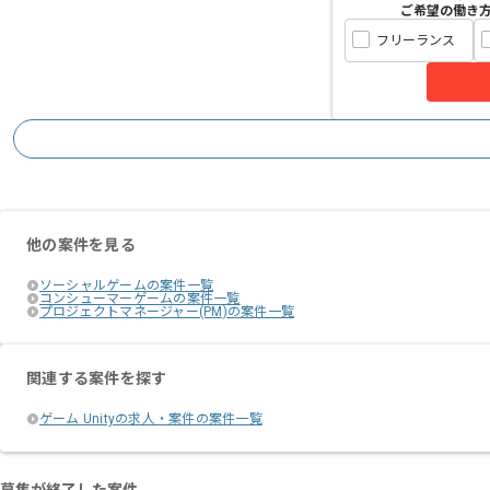
ご希望の働き
フリーランス
他の案件を見る
ソーシャルゲームの案件一覧
コンシューマーゲームの案件一覧
プロジェクトマネージャー(PM)の案件一覧
関連する案件を探す
ゲーム Unityの求人・案件の案件一覧