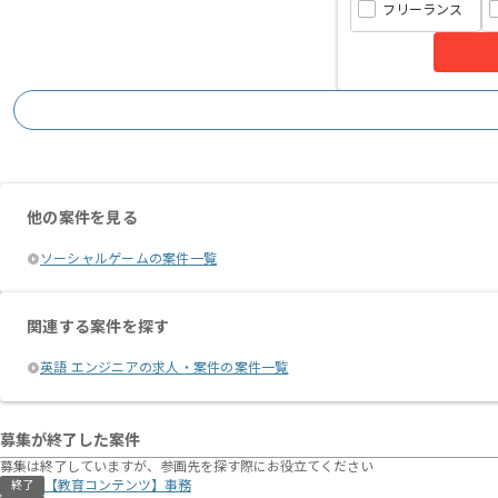
フリーランス
他の案件を見る
ソーシャルゲームの案件一覧
関連する案件を探す
英語 エンジニアの求人・案件の案件一覧
募集が終了した案件
募集は終了していますが、参画先を探す際にお役立てください
【教育コンテンツ】事務
終了