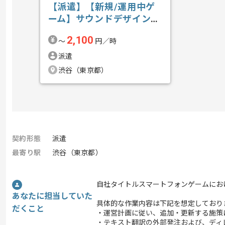
【派遣】【新規/運用中ゲ
ーム】サウンドデザインの
求人・案件
2,100
〜
円／時
派遣
渋谷（東京都）
契約形態
派遣
最寄り駅
渋谷（東京都）
自社タイトルスマートフォンゲームにお
あなたに担当していた
具体的な作業内容は下記を想定しており
だくこと
・運営計画に従い、追加・更新する施策
・テキスト翻訳の外部発注および、ディ