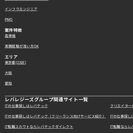
インフラエンジニア
PMO
案件特徴
高単価
実務経験が浅い方OK
エリア
東京都(23区)
大阪
愛知
レバレジーズグループ関連サイト一覧
ITの仕事探しはレバテック
クリエイター
ITの仕事探しはレバテック（フリーランス向けサービス紹介）
ITの仕事探
IT転職スカウトならレバテックダイレクト
IT転職なら