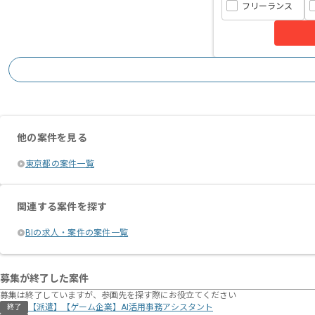
フリーランス
他の案件を見る
東京都の案件一覧
関連する案件を探す
BIの求人・案件の案件一覧
募集が終了した案件
募集は終了していますが、参画先を探す際にお役立てください
【派遣】【ゲーム企業】AI活用事務アシスタント
終了