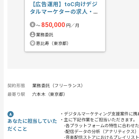
【広告運用】toC向けデジ
タルマーケターの求人・案
件
850,000
〜
円／月
業務委託
恵比寿（東京都）
契約形態
業務委託（フリーランス）
最寄り駅
六本木（東京都）
・デジタルマーケティング支援案件に携
・主に下記作業をご担当いただきます。
あなたに担当していた
-各プラットフォームの特性に合わせた
だくこと
-配信データの分析（アナリティクス）
-音楽配信ストアにおけるプレイリスト