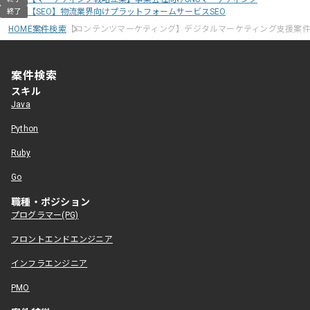
【SEO】物流業界向けプラットフォームサービスSEO
終了
HOME
案件検索
【コンテンツマーケティング】デジタルマーケティング支援案
案件検索
スキル
Java
Python
Ruby
Go
職種・ポジション
プログラマー(PG)
フロントエンドエンジニア
インフラエンジニア
PMO