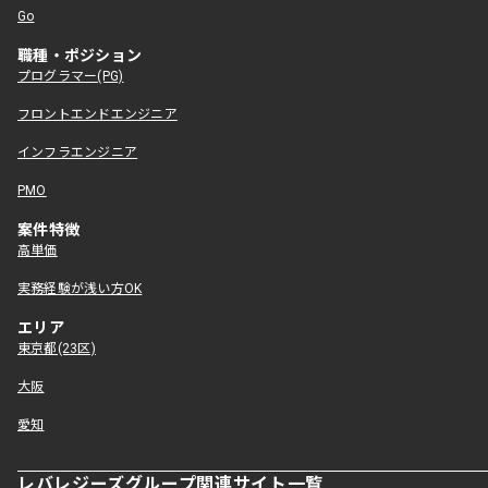
Go
職種・ポジション
プログラマー(PG)
フロントエンドエンジニア
インフラエンジニア
PMO
案件特徴
高単価
実務経験が浅い方OK
エリア
東京都(23区)
大阪
愛知
レバレジーズグループ関連サイト一覧