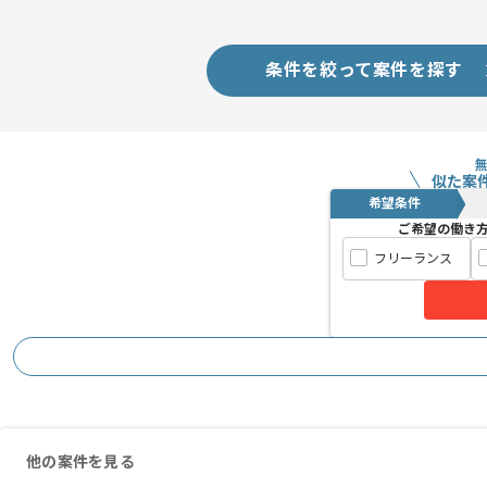
レバテックからの参画実績が豊富な企業
条件を絞って案件を探す
似た案
希望条件
ご希望の働き
フリーランス
他の案件を見る