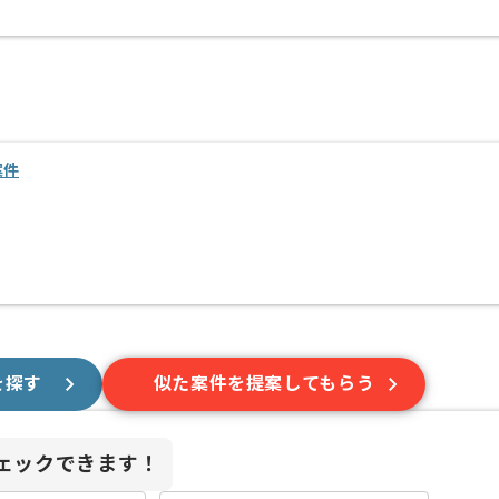
案件
を探す
似た案件を提案してもらう
ェックできます！