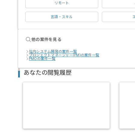
リモート
言語・スキル
他の案件を見る
社内システム開発の案件一覧
プロジェクトマネージャー(PM)の案件一覧
PMOの案件一覧
あなたの閲覧履歴