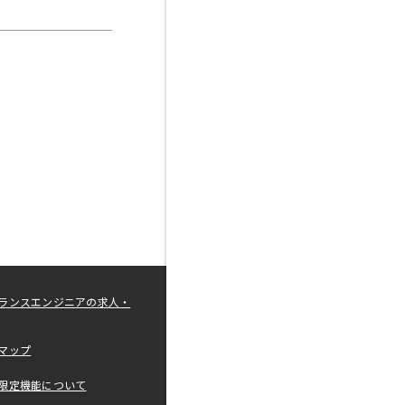
ランスエンジニアの求人・
マップ
限定機能について