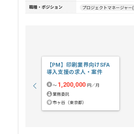
職種・ポジション
プロジェクトマネージャー(
【PM】印刷業界向けSFA
導入支援の求人・案件
1,200,000
〜
円／月
業務委託
市ヶ谷（東京都）