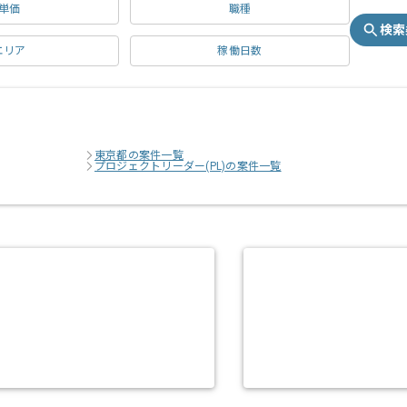
単価
職種
検索
エリア
稼働日数
東京都の案件一覧
プロジェクトリーダー(PL)の案件一覧