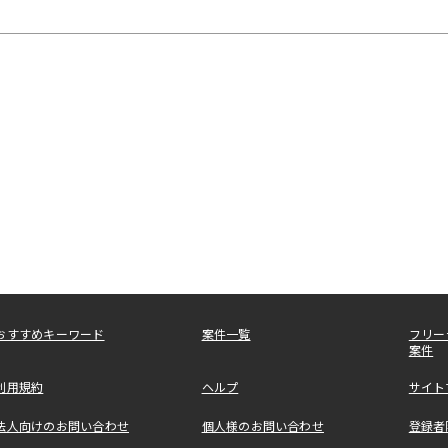
おすすめキーワード
案件一覧
フリー
案件
利用規約
ヘルプ
サイト
法人向けのお問い合わせ
個人様のお問い合わせ
登録者