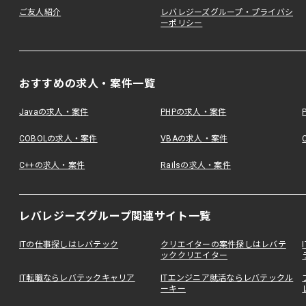
ご友人紹介
レバレジーズグループ・プライバシ
ーポリシー
おすすめの求人・案件一覧
Javaの求人・案件
PHPの求人・案件
COBOLの求人・案件
VBAの求人・案件
C++の求人・案件
Railsの求人・案件
レバレジーズグループ関連サイト一覧
ITの仕事探しはレバテック
クリエイターの案件探しはレバテ
ッククリエイター
IT転職ならレバテックキャリア
ITエンジニア就活ならレバテックル
ーキー