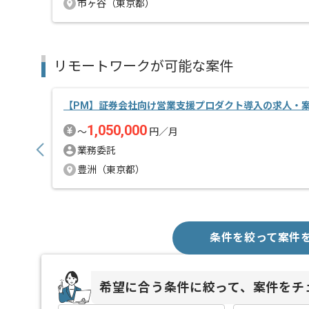
市ヶ谷（東京都）
リモートワークが可能な案件
【PM】証券会社向け営業支援プロダクト導入の求人・
1,050,000
〜
円／月
業務委託
豊洲（東京都）
条件を絞って案件
希望に合う条件に絞って、案件をチ